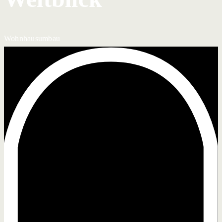
Wohnhausumbau